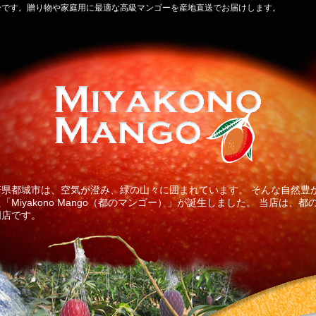
ーです。贈り物や家庭用に最適な高級マンゴーを産地直送でお届けします。
県都城市は、空気が澄み、緑の山々に囲まれています。 そんな自然豊
Miyakono Mango（都のマンゴー）」が誕生しました。 当店は、
門店です。