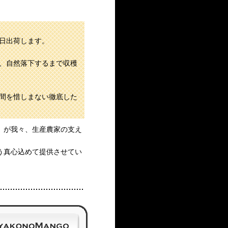
日出荷します。
、自然落下するまで収穫
間を惜しまない徹底した
」が我々、生産農家の支え
う真心込めて提供させてい