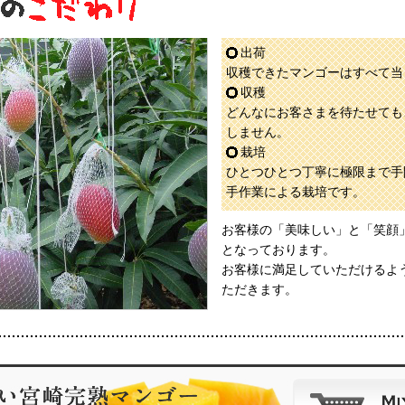
出荷
収穫できたマンゴーはすべて当
収穫
どんなにお客さまを待たせても
しません。
栽培
ひとつひとつ丁寧に極限まで手
手作業による栽培です。
お客様の「美味しい」と「笑顔
となっております。
お客様に満足していただけるよ
ただきます。