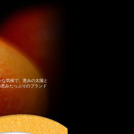
かな気候で、恵みの太陽と
都の恵みたっぷりのブランド