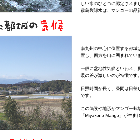
しい水のひとつに認定されま
霧島裂罅水は、マンゴーの品
南九州の中心に位置する都城
置し、四方を山に囲まれてい
一般に盆地性気候といわれ、
暖の差が激しいのが特徴です
日照時間が長く、昼間は日差
です。
この気候や地形がマンゴー栽
「Miyakono Mango」が生